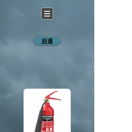
43112
后退