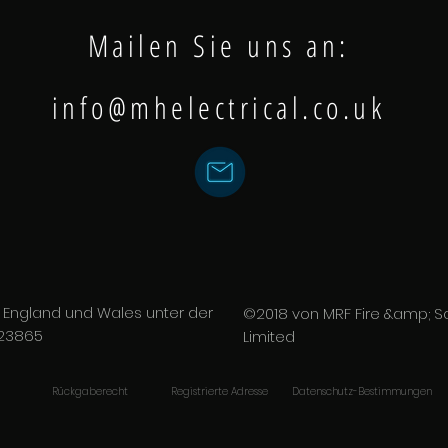
Mailen Sie uns an:
info@mhelectrical.co.uk
in England und Wales unter der
©2018 von MRF Fire &amp; Sa
523865
Limited
Rückgaberecht
Registrierte Adresse
Datenschutz-Bestimmungen