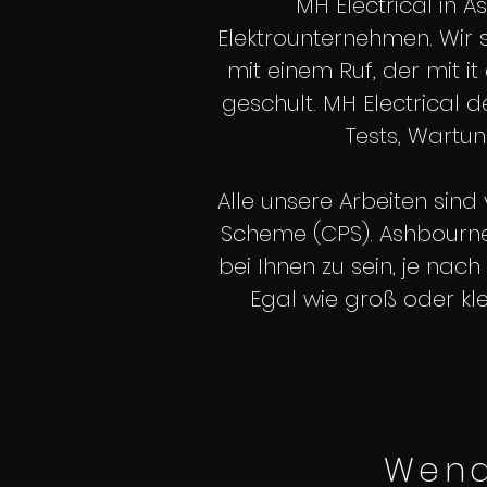
MH Electrical in A
Elektrounternehmen. Wir s
mit einem Ruf, der mit it
geschult. MH Electrical 
Tests, Wartun
Alle unsere Arbeiten sind
Scheme (CPS). Ashbourne 
bei Ihnen zu sein, je nach
Egal wie groß oder klei
Wend