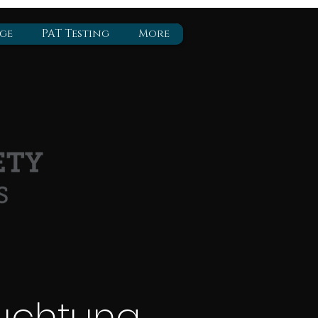
ge
PAT Testing
More
euchtung