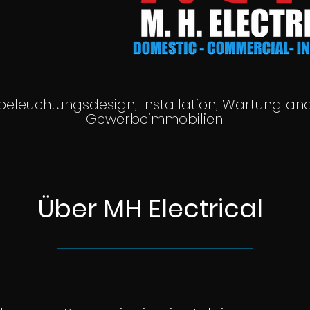
tbeleuchtungsdesign, Installation, Wartung a
Gewerbeimmobilien.
Über MH Electrical