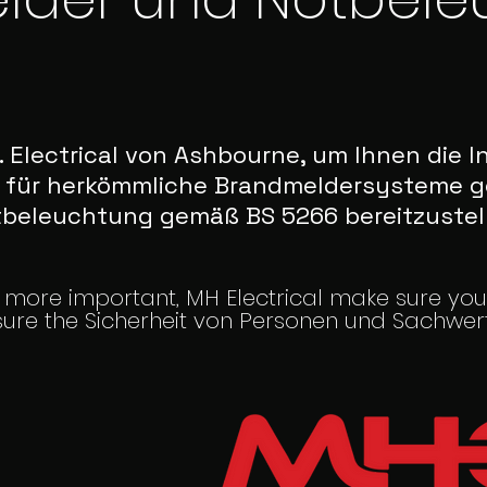
. Electrical von Ashbourne, um Ihnen die I
 für herkömmliche Brandmeldersysteme 
beleuchtung gemäß BS 5266 bereitzustel
n more important, MH Electrical make sure yo
ure the Sicherheit von Personen und Sachwer