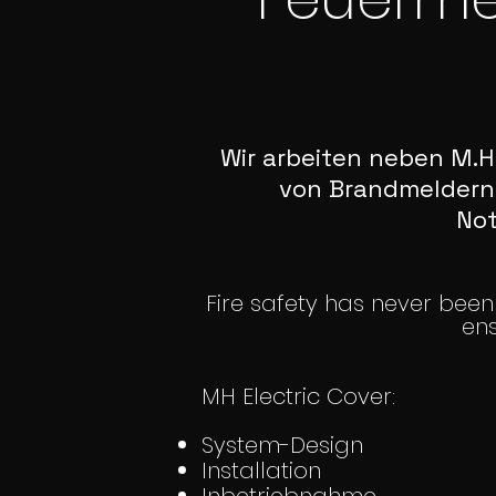
Wir arbeiten neben M.H
von Brandmeldern
Not
​Fire safety has never bee
ens
MH Electric Cover:
System-Design
Installation