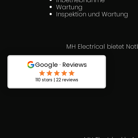
Inbetriebnahme
Wartung
Inspektion und Wartung
MH Electrical bietet No