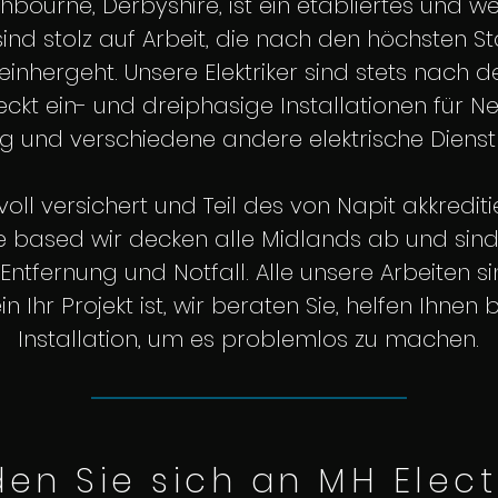
shbourne, Derbyshire, ist ein etabliertes und 
ind stolz auf Arbeit, die nach den höchsten St
 einhergeht. Unsere Elektriker sind stets nach 
deckt ein- und dreiphasige Installationen für 
g und verschiedene andere elektrische Dienst
 voll versichert und Teil des von Napit akkred
based wir decken alle Midlands ab und sind b
 Entfernung und Notfall. Alle unsere Arbeiten sin
n Ihr Projekt ist, wir beraten Sie, helfen Ihne
Installation, um es problemlos zu machen.
en Sie sich an MH Elect