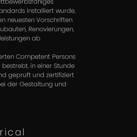
wettbewerbsfähiges
andards installiert wurde,
den neuesten Vorschriften
Neubauten, Renovierungen,
leistungen ab.
itierten Competent Persons
estrebt, in einer Stunde
d geprüft und zertifiziert.
n bei der Gestaltung und
rical